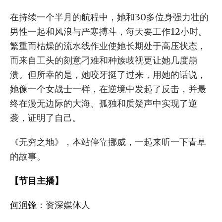
在持续一个半月的航程中，她和30多位身强力壮的
男性一起和风浪与严寒搏斗，每天要工作12小时。
繁重而枯燥的流水线作业使她长期处于高压状态，
而来自工头的刻意刁难和种族歧视更让她几度崩
溃。但所幸的是，她咬牙挺了过来，用她的话说，
她像一个女战士一样，在逆境中发起了反击，并最
终在漫无边际的大海、孤独和质疑声中实现了逆
袭，证明了自己。
《无穷之地》，本站停靠挪威，一起来听一下青草
的故事。
【节目主播】
何润锋
：资深媒体人