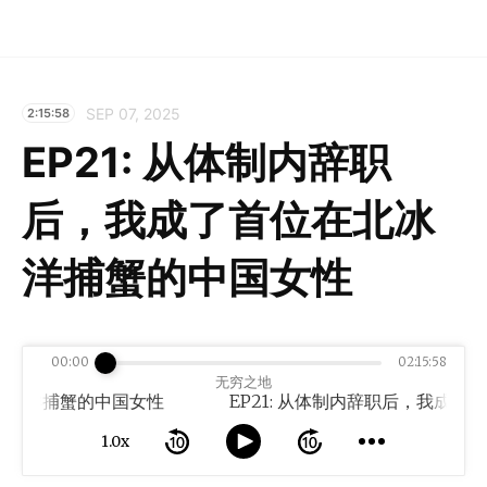
SEP 07, 2025
2:15:58
EP21: 从体制内辞职
后，我成了首位在北冰
洋捕蟹的中国女性
00:00
02:15:58
无穷之地
冰洋捕蟹的中国女性
1.0x