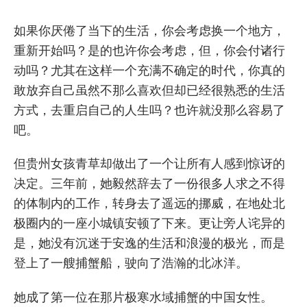
如果你厌倦了当下的生活，你会考虑换一个地方，
重新开始吗？是的也许你会考虑，但，你会付诸行
动吗？尤其在这样一个充满不确定的时代，你真的
敢放弃自己虽然不那么喜欢但却已经很熟悉的生活
方式，去重启自己的人生吗？也许就没那么容易了
吧。
但贵州女孩青草却做出了一个让所有人感到惊讶的
决定。三年前，她毅然辞去了一份很多人求之不得
的体制内的工作，转身去了遥远的挪威，在地处北
极圈内的一座小城镇安顿了下来。更让旁人诧异的
是，她没有沉迷于安逸的生活和浪漫的极光，而是
登上了一艘捕蟹船，驶向了浩瀚的北冰洋。
她成了第一位在那片极寒水域捕蟹的中国女性。