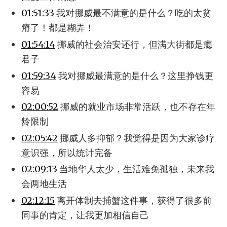
01:51:33
我对挪威最不满意的是什么？吃的太贫
瘠了！都是糊弄！
01:54:14
挪威的社会治安还行，但满大街都是瘾
君子
01:59:34
我对挪威最满意的是什么？这里挣钱更
容易
02:00:52
挪威的就业市场非常活跃，也不存在年
龄限制
02:05:42
挪威人多抑郁？我觉得是因为大家诊疗
意识强，所以统计完备
02:09:13
当地华人太少，生活难免孤独，未来我
会两地生活
02:12:15
离开体制去捕蟹这件事，获得了很多前
同事的肯定，让我更加相信自己