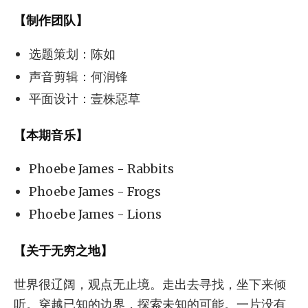
【制作团队】
选题策划：陈如
声音剪辑：何润锋
平面设计：壹株惡草
【本期音乐】
Phoebe James - Rabbits
Phoebe James - Frogs
Phoebe James - Lions
【关于无穷之地】
世界很辽阔，观点无止境。走出去寻找，坐下来倾
听。穿越已知的边界，探索未知的可能。一片没有